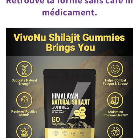
Retrouve ta forme sans café ni
médicament.