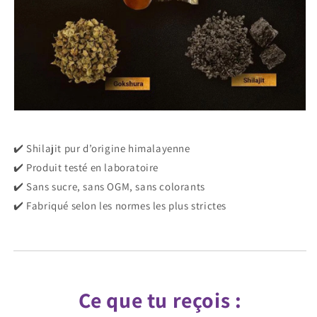
✔️ Shilajit pur d’origine himalayenne
✔️ Produit testé en laboratoire
✔️ Sans sucre, sans OGM, sans colorants
✔️ Fabriqué selon les normes les plus strictes
Ce que tu reçois :