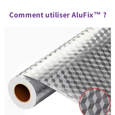
Comment utiliser AluFix™ ?