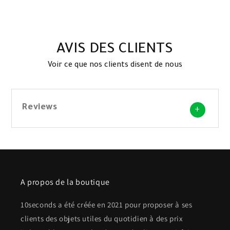
AVIS DES CLIENTS
Voir ce que nos clients disent de nous
Reviews
+
A propos de la boutique
10seconds a été créée en 2021 pour proposer à ses
clients des objets utiles du quotidien à des prix